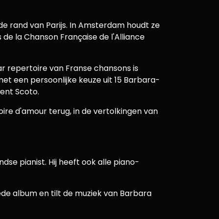
e rand van Parijs. In Amsterdam houdt ze
 de la Chanson Française de l'Alliance
aar repertoire van Franse chansons is
et een persoonlijke keuze uit 15 Barbara-
cent Scoto.
toire d'amour terug, in de vertolkingen van
se pianist. Hij heeft ook alle piano-
ede album en tilt de muziek van Barbara