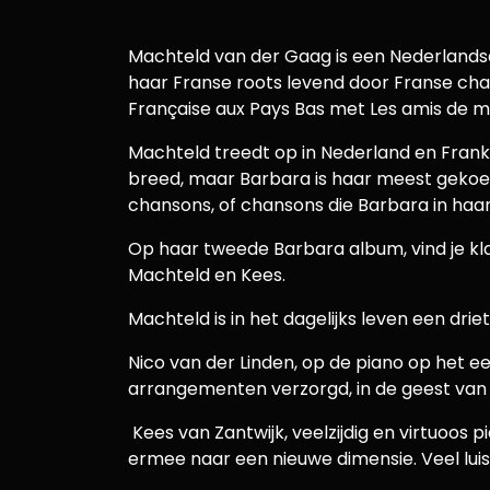
Machteld van der Gaag is een Nederlandse
haar Franse roots levend door Franse chan
Française aux Pays Bas met Les amis de m
Machteld treedt op in Nederland en Frankri
breed, maar Barbara is haar meest gekoest
chansons, of chansons die Barbara in haar 
Op haar tweede Barbara album, vind je klass
Machteld en Kees.
Machteld is in het dagelijks leven een drie
Nico van der Linden, op de piano op het ee
arrangementen verzorgd, in de geest van
Kees van Zantwijk, veelzijdig en virtuoos
ermee naar een nieuwe dimensie. Veel luis